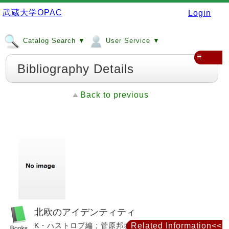
武蔵大学OPAC
Login
Catalog Search ▼
User Service ▼
≡
Bibliography Details
Back to previous
北欧のアイデンティティ
K・ハストロプ編 ; 菅原邦城 [ほか] 訳. -- 東海大学出
Related Information<<