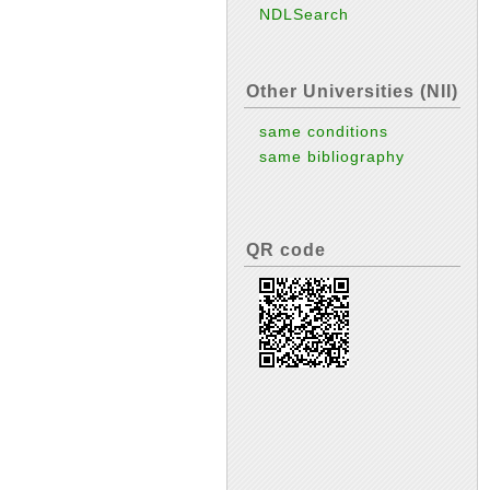
NDLSearch
Other Universities (NII)
same conditions
same bibliography
QR code