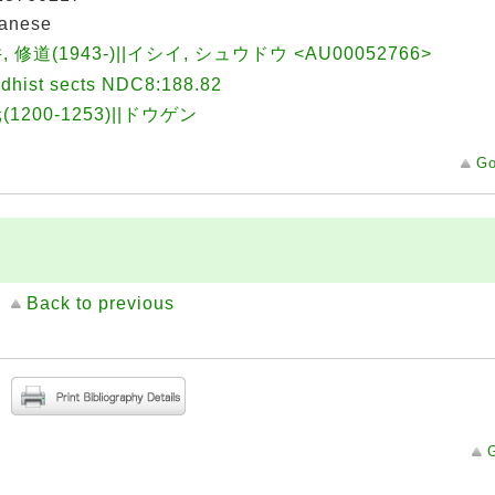
anese
, 修道(1943-)||イシイ, シュウドウ <AU00052766>
dhist sects NDC8:188.82
(1200-1253)||ドウゲン
Go
Back to previous
G