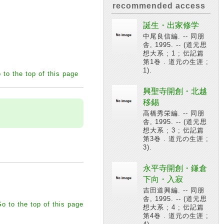
recommended access
誕生・出家修学
中尾良信編. -- 同朋
舎, 1995. -- (道元思
想大系 ; 1 ; 伝記篇
第1巻 . 道元の生涯 ;
1).
 to the top of this page
興聖寺開創・北越
移錫
高橋秀栄編. -- 同朋
舎, 1995. -- (道元思
想大系 ; 3 ; 伝記篇
第3巻 . 道元の生涯 ;
3).
永平寺開創・鎌倉
下向・入寂
吉田道興編. -- 同朋
舎, 1995. -- (道元思
o to the top of this page
想大系 ; 4 ; 伝記篇
第4巻 . 道元の生涯 ;