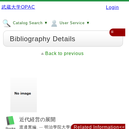
武蔵大学OPAC
Login
Catalog Search ▼
User Service ▼
≡
Bibliography Details
Back to previous
近代経営の展開
渡邊實編. -- 明治學院大學經濟學會, 1962.
Related Information<<