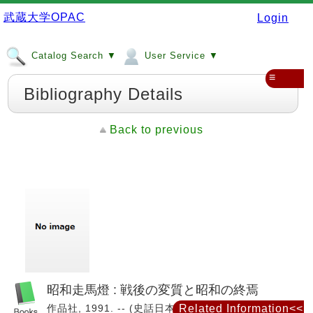
武蔵大学OPAC
Login
Catalog Search ▼
User Service ▼
≡
Bibliography Details
Back to previous
昭和走馬燈 : 戦後の変質と昭和の終焉
作品社, 1991. -- (史話日本の歴史 / 清原康正, 鈴木貞
Related Information<<