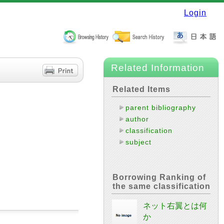
Login
Related Information
Related Items
parent bibliography
author
classification
subject
Borrowing Ranking of
the same classification
ネット右翼とは何
か