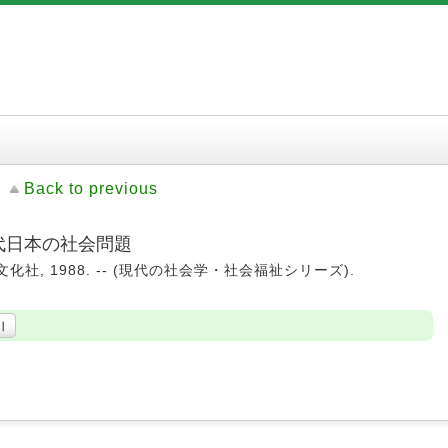
Back to previous
現代日本の社会問題
文化社, 1988. -- (現代の社会学・社会福祉シリーズ).