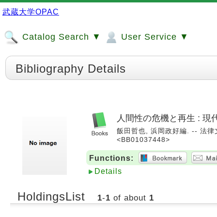
武蔵大学OPAC
Catalog Search ▼
User Service ▼
Bibliography Details
人間性の危機と再生 : 
飯田哲也, 浜岡政好編. -- 法律
<BB01037448>
Functions:
Details
HoldingsList
1
-
1
of about
1