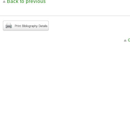
Back to previous
G