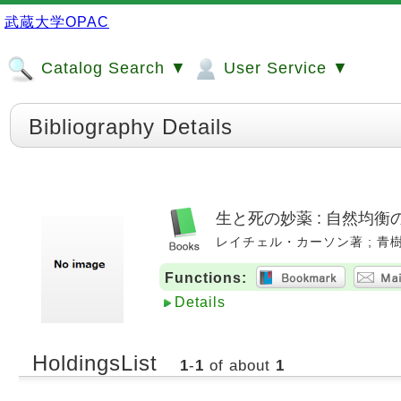
武蔵大学OPAC
Catalog Search ▼
User Service ▼
Bibliography Details
生と死の妙薬 : 自然均
レイチェル・カーソン著 ; 青樹簗一訳
Functions:
Details
HoldingsList
1
-
1
of about
1