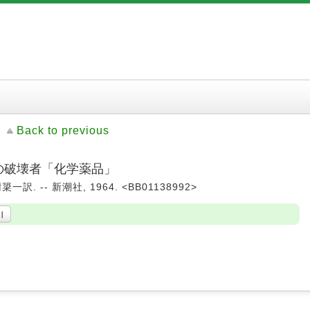
Back to previous
衡の破壊者「化学薬品」
. -- 新潮社, 1964. <BB01138992>