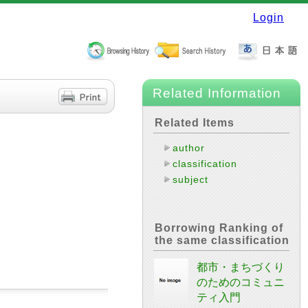
Login
Related Information
Related Items
author
classification
subject
Borrowing Ranking of
the same classification
都市・まちづくり
のためのコミュニ
ティ入門