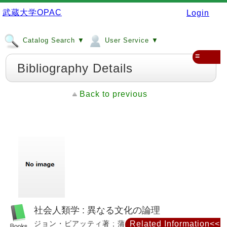
武蔵大学OPAC
Login
Catalog Search ▼
User Service ▼
≡
Bibliography Details
Back to previous
社会人類学 : 異なる文化の論理
ジョン・ビアッティ著 ; 蒲生正男, 村武精一訳. -- 社
Related Information<<