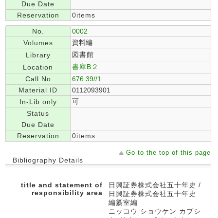
Due Date
Reservation
0items
No.
0002
資料編
Volumes
図書館
Library
書庫B２
Location
Call No
676.39//1
Material ID
0112093901
可
In-Lib only
Status
Due Date
Reservation
0items
Go to the top of this page
Bibliography Details
title and statement of
日興証券株式会社五十年史 /
responsibility area
日興証券株式会社五十年史
編纂室編
ニッコウ ショウケン カブシ