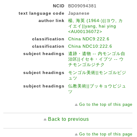
NCID
BD09094381
text language code
Japanese
author link
楊, 海英 (1964-)||ヨウ, カ
イエイ||yang, hai ying
<AU00136072>
classification
China NDC9:222.6
classification
China NDC10:222.6
subject headings
遺跡・遺物 -- 内モンゴル自
治区||イセキ・イブツ -- ウ
チモンゴルジチク
subject headings
モンゴル美術||モンゴルビジ
ュツ
subject headings
仏教美術||ブッキョウビジュ
ツ
Go to the top of this page
Back to previous
Go to the top of this page