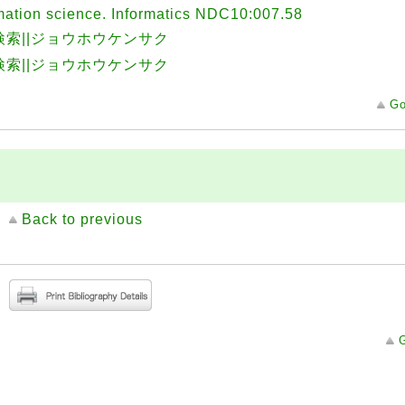
mation science. Informatics NDC10:007.58
検索||ジョウホウケンサク
検索||ジョウホウケンサク
Go
Back to previous
G