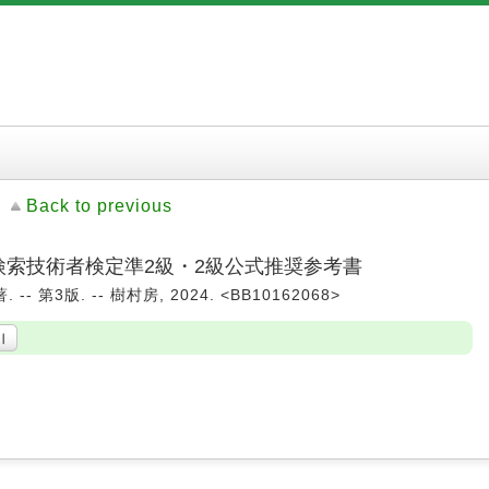
Back to previous
 検索技術者検定準2級・2級公式推奨参考書
-- 第3版. -- 樹村房, 2024. <BB10162068>