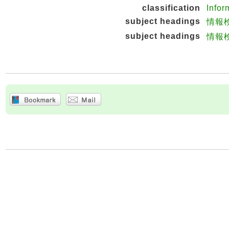
classification
Infor
subject headings
情報
subject headings
情報