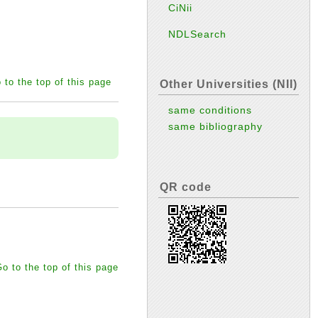
CiNii
NDLSearch
 to the top of this page
Other Universities (NII)
same conditions
same bibliography
QR code
o to the top of this page