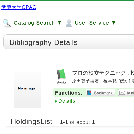
武蔵大学OPAC
Catalog Search ▼
User Service ▼
Bibliography Details
プロの検索テクニック :
原田智子編著 ; 榎本聡 [ほか] 著. 
Functions:
Details
HoldingsList
1
-
1
of about
1