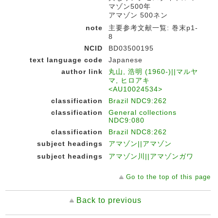
マゾン500年
アマゾン 500ネン
note
主要参考文献一覧: 巻末p1-
8
NCID
BD03500195
text language code
Japanese
author link
丸山, 浩明 (1960-)||マルヤ
マ, ヒロアキ
<AU10024534>
classification
Brazil NDC9:262
classification
General collections
NDC9:080
classification
Brazil NDC8:262
subject headings
アマゾン||アマゾン
subject headings
アマゾン川||アマゾンガワ
Go to the top of this page
Back to previous