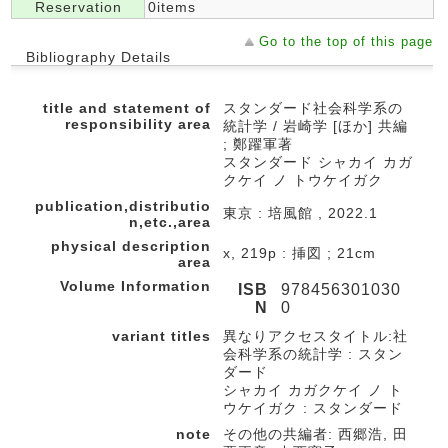
Reservation
0items
Go to the top of this page
Bibliography Details
title and statement of
スタンダード社会科学系の
responsibility area
統計学 / 岩崎学 [ほか] 共編
; 鄭躍軍著
スタンダード シャカイ カガ
クケイ ノ トウケイガク
publication,distributio
東京 : 培風館 , 2022.1
n,etc.,area
physical description
x, 219p : 挿図 ; 21cm
area
Volume Information
ISB
978456301030
N
0
variant titles
異なりアクセスタイトル:社
会科学系の統計学 : スタン
ダード
シャカイ カガクケイ ノ ト
ウケイガク : スタンダード
note
その他の共編者: 西郷浩, 田