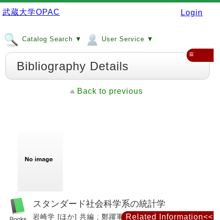
武蔵大学OPAC
Login
Catalog Search ▼
User Service ▼
≡
Bibliography Details
Back to previous
スタンダード社会科学系の統計学
岩崎学 [ほか] 共編 ; 鄭躍軍著. -- 培風館, 2022.
Related Information<<