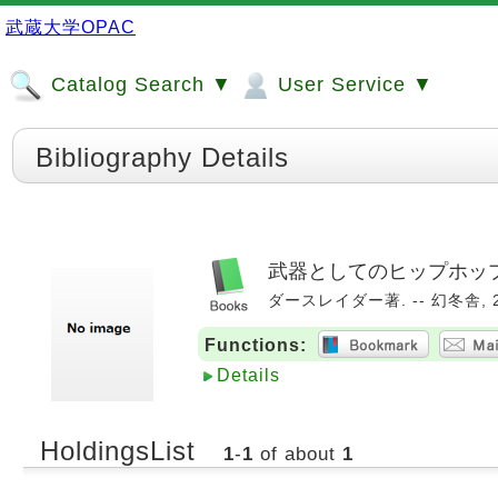
武蔵大学OPAC
Catalog Search ▼
User Service ▼
Bibliography Details
武器としてのヒップホッ
ダースレイダー著. -- 幻冬舎, 20
Functions:
Details
HoldingsList
1
-
1
of about
1