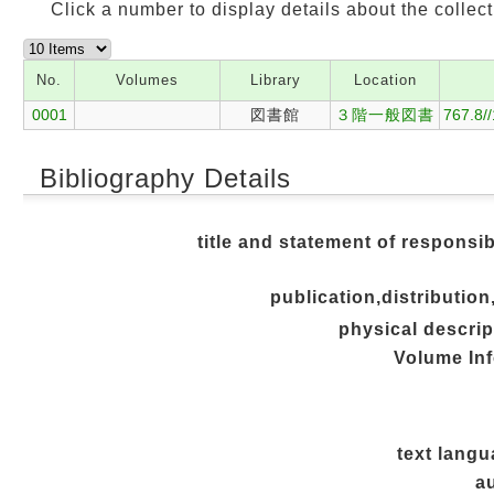
Click a number to display details about the collect
No.
Volumes
Library
Location
0001
図書館
３階一般図書
767.8/
Bibliography Details
title and statement of responsib
publication,distribution
physical descrip
Volume In
text lang
au