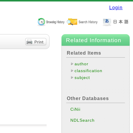
Login
Related Information
Related Items
author
classification
subject
Other Databases
CiNii
NDLSearch