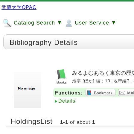
武蔵大学OPAC
Catalog Search ▼
User Service ▼
Bibliography Details
みるよむあるく東京の歴
池享 [ほか] 編 ; 10: 地帯編7. 
Functions:
Details
HoldingsList
1
-
1
of about
1