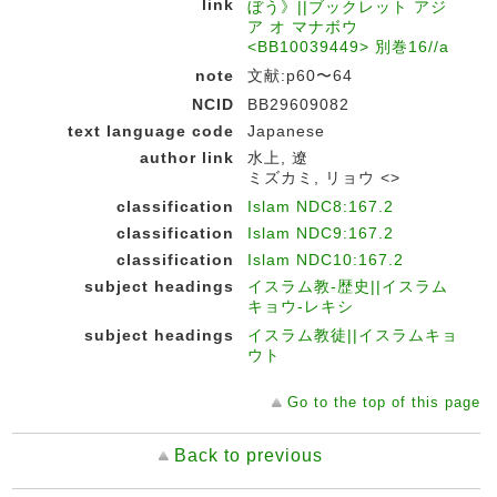
link
ぼう》||ブックレット アジ
ア オ マナボウ
<BB10039449> 別巻16//a
note
文献:p60〜64
NCID
BB29609082
text language code
Japanese
author link
水上, 遼
ミズカミ, リョウ <>
classification
Islam NDC8:167.2
classification
Islam NDC9:167.2
classification
Islam NDC10:167.2
subject headings
イスラム教-歴史||イスラム
キョウ-レキシ
subject headings
イスラム教徒||イスラムキョ
ウト
Go to the top of this page
Back to previous