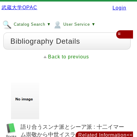
武蔵大学OPAC
Login
Catalog Search ▼
User Service ▼
≡
Bibliography Details
Back to previous
語り合うスンナ派とシーア派 : 十二イマー
ム崇敬から中世イスラーム史を再考する
Related Information<<