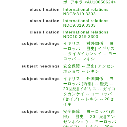
ボ, アキラ <AU10050624>
classification
International relations
NDC8:319.3303
classification
International relations
NDC9:319.3303
classification
International relations
NDC10:319.3303
subject headings
イギリス -- 対外関係 -- ヨ
ーロッパ -- 歴史||イギリス
-- タイガイカンケイ -- ヨー
ロッパ -- レキシ
subject headings
安全保障 -- 歴史||アンゼン
ホショウ -- レキシ
subject headings
イギリス -- 外国関係 -- ヨ
ーロッパ (西部) -- 歴史 --
20世紀||イギリス -- ガイコ
クカンケイ -- ヨーロッパ
(セイブ) -- レキシ -- 20セ
イキ
subject headings
安全保障 -- ヨーロッパ (西
部) -- 歴史 -- 20世紀||アン
ゼンホショウ -- ヨーロッパ
(セイブ) -- レキシ -- 20セ