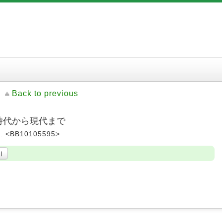
Back to previous
器時代から現代まで
 <BB10105595>