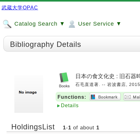
武蔵大学OPAC
Catalog Search ▼
User Service ▼
Bibliography Details
日本の食文化史 : 旧石
石毛直道著. -- 岩波書店, 2015.
Functions:
Details
HoldingsList
1
-
1
of about
1