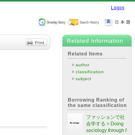
Login
Related Information
Related Items
author
classification
subject
Borrowing Ranking of
the same classification
ファッションで社
会学する = Doing
sociology through f