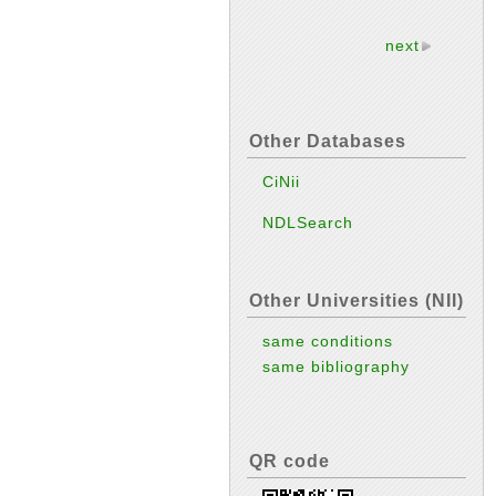
next
Other Databases
CiNii
NDLSearch
Other Universities (NII)
same conditions
same bibliography
QR code