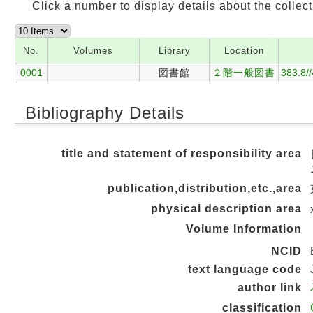
Click a number to display details about the collect
No.
Volumes
Library
Location
0001
図書館
２階一般図書
383.8/
Bibliography Details
title and statement of responsibility area
publication,distribution,etc.,area
physical description area
Volume Information
NCID
text language code
author link
classification