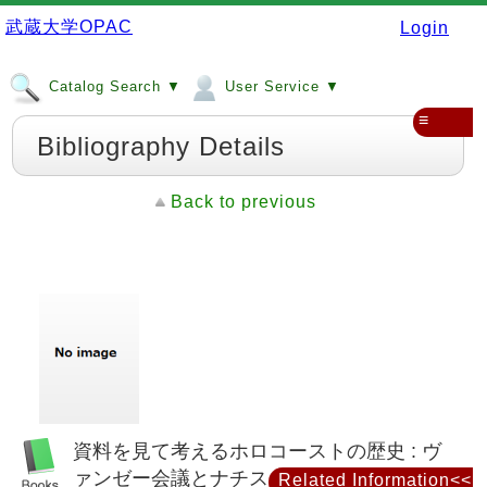
武蔵大学OPAC
Login
Catalog Search ▼
User Service ▼
≡
Bibliography Details
Back to previous
資料を見て考えるホロコーストの歴史 : ヴ
ァンゼー会議とナチス・ドイツのユダヤ人
Related Information<<