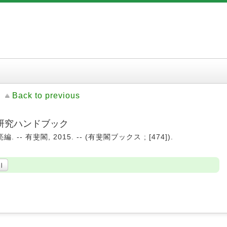
Back to previous
研究ハンドブック
-- 有斐閣, 2015. -- (有斐閣ブックス ; [474]).