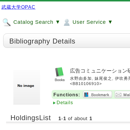
武蔵大学OPAC
Catalog Search ▼
User Service ▼
Bibliography Details
広告コミュニケーション
水野由多加, 妹尾俊之, 伊吹勇亮編. 
<BB10106910>
Functions:
Details
HoldingsList
1
-
1
of about
1