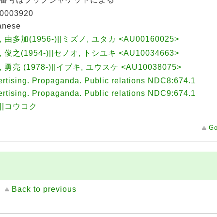
0003920
anese
 由多加(1956-)||ミズノ, ユタカ <AU00160025>
 俊之(1954-)||セノオ, トシユキ <AU10034663>
 勇亮 (1978-)||イブキ, ユウスケ <AU10038075>
rtising. Propaganda. Public relations NDC8:674.1
rtising. Propaganda. Public relations NDC9:674.1
||コウコク
Go
Back to previous