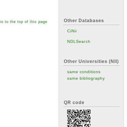
Other Databases
o to the top of this page
CiNii
NDLSearch
Other Universities (NII)
same conditions
same bibliography
QR code