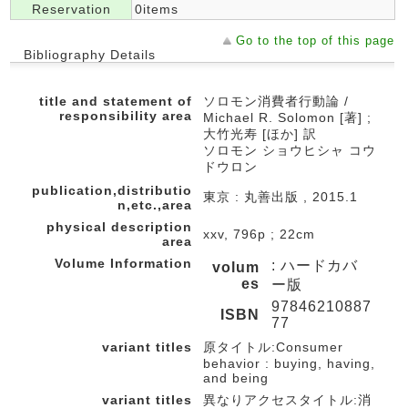
Reservation
0items
Go to the top of this page
Bibliography Details
title and statement of
ソロモン消費者行動論 /
responsibility area
Michael R. Solomon [著] ;
大竹光寿 [ほか] 訳
ソロモン ショウヒシャ コウ
ドウロン
publication,distributio
東京 : 丸善出版 , 2015.1
n,etc.,area
physical description
xxv, 796p ; 22cm
area
Volume Information
: ハードカバ
volum
es
ー版
97846210887
ISBN
77
variant titles
原タイトル:Consumer
behavior : buying, having,
and being
variant titles
異なりアクセスタイトル:消