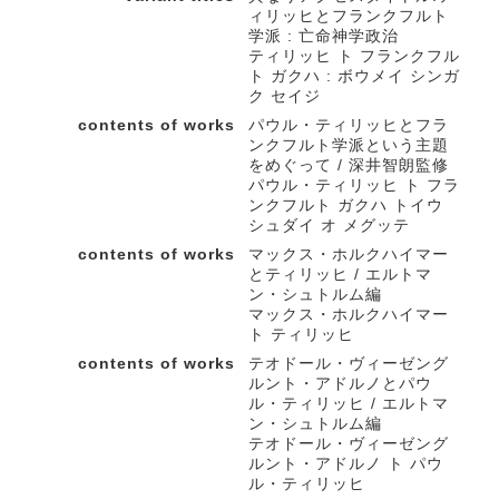
ィリッヒとフランクフルト
学派 : 亡命神学政治
ティリッヒ ト フランクフル
ト ガクハ : ボウメイ シンガ
ク セイジ
contents of works
パウル・ティリッヒとフラ
ンクフルト学派という主題
をめぐって / 深井智朗監修
パウル・ティリッヒ ト フラ
ンクフルト ガクハ トイウ
シュダイ オ メグッテ
contents of works
マックス・ホルクハイマー
とティリッヒ / エルトマ
ン・シュトルム編
マックス・ホルクハイマー
ト ティリッヒ
contents of works
テオドール・ヴィーゼング
ルント・アドルノとパウ
ル・ティリッヒ / エルトマ
ン・シュトルム編
テオドール・ヴィーゼング
ルント・アドルノ ト パウ
ル・ティリッヒ