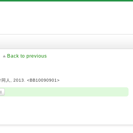
Back to previous
人, 2013. <BB10090901>