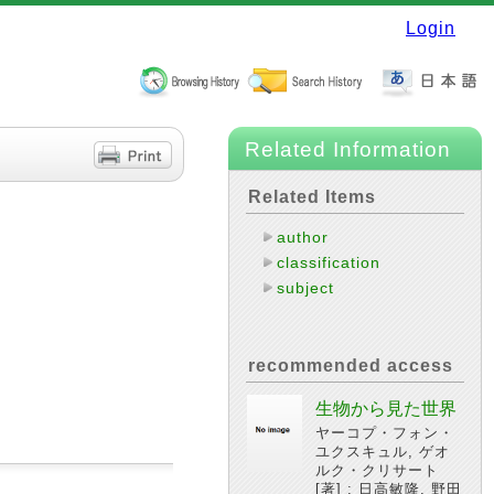
Login
Related Information
Related Items
author
classification
subject
recommended access
生物から見た世界
ヤーコプ・フォン・
ユクスキュル, ゲオ
ルク・クリサート
[著] ; 日高敏隆, 野田