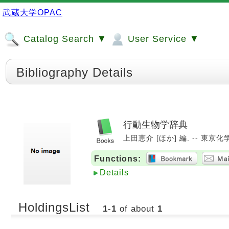
武蔵大学OPAC
Catalog Search ▼
User Service ▼
Bibliography Details
行動生物学辞典
上田恵介 [ほか] 編. -- 東京化学同
Functions:
Details
HoldingsList
1
-
1
of about
1