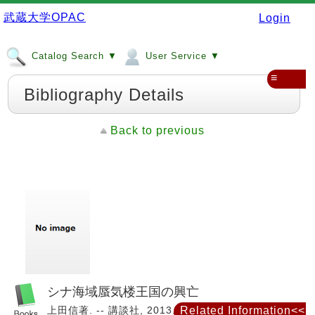
武蔵大学OPAC
Login
Catalog Search ▼
User Service ▼
≡
Bibliography Details
Back to previous
シナ海域蜃気楼王国の興亡
上田信著. -- 講談社, 2013.
Related Information<<