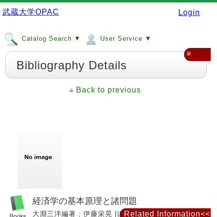
武蔵大学OPAC
Login
Catalog Search ▼
User Service ▼
≡
Bibliography Details
Back to previous
経済学の基本原理と諸問題
大淵三洋編著 ; 伊藤栄晃 [ほか] 執筆. -- 増訂版. -- 八
Related Information<<