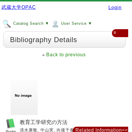
武蔵大学OPAC
Login
Catalog Search ▼
User Service ▼
≡
Bibliography Details
Back to previous
教育工学研究の方法
清水康敬, 中山実, 向後千春編著. -- ミネルヴァ書房,
Related Information<<