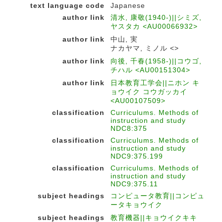
text language code
Japanese
author link
清水, 康敬(1940-)||シミズ,
ヤスタカ <AU00066932>
author link
中山, 実
ナカヤマ, ミノル <>
author link
向後, 千春(1958-)||コウゴ,
チハル <AU00151304>
author link
日本教育工学会||ニホン キ
ョウイク コウガッカイ
<AU00107509>
classification
Curriculums. Methods of
instruction and study
NDC8:375
classification
Curriculums. Methods of
instruction and study
NDC9:375.199
classification
Curriculums. Methods of
instruction and study
NDC9:375.11
subject headings
コンピュータ教育||コンピュ
ータキョウイク
subject headings
教育機器||キョウイクキキ