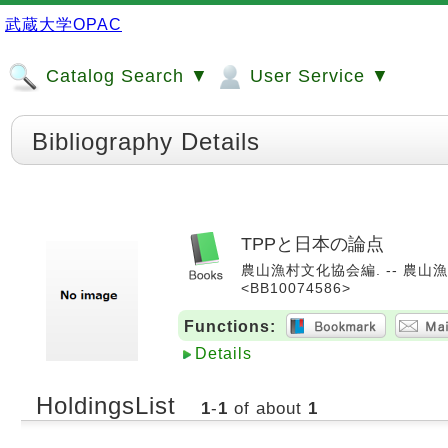
武蔵大学OPAC
Catalog Search ▼
User Service ▼
Bibliography Details
TPPと日本の論点
農山漁村文化協会編. -- 農山漁村文
<BB10074586>
Functions:
Details
HoldingsList
1
-
1
of about
1