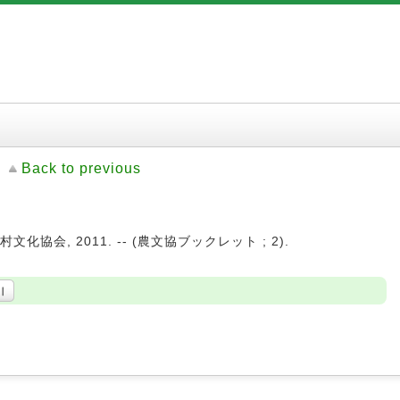
Back to previous
化協会, 2011. -- (農文協ブックレット ; 2).