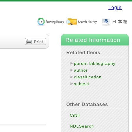
Login
Related Information
Related Items
parent bibliography
author
classification
subject
Other Databases
CiNii
NDLSearch