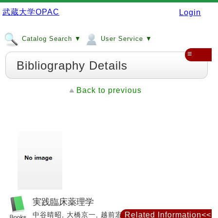
武蔵大学OPAC
Login
Catalog Search ▼
User Service ▼
≡
Bibliography Details
Back to previous
実践臨床薬理学
中谷晴昭, 大橋京一, 越前宏俊編著 ; 秋山一文 [ほか]
Related Information<<