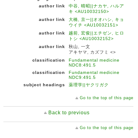
author link
中谷, 晴昭||ナカヤ, ハルア
キ <AU10032150>
author link
大橋, 京一||オオハシ, キョ
ウイチ <AU10032151>
author link
越前, 宏俊||エチゼン, ヒロ
トシ <AU10032152>
author link
秋山, 一文
アキヤマ, カズフミ <>
classification
Fundamental medicine
NDC8:491.5
classification
Fundamental medicine
NDC9:491.5
subject headings
薬理学||ヤクリガク
Go to the top of this page
Back to previous
Go to the top of this page