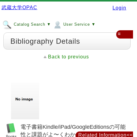
武蔵大学OPAC
Login
Catalog Search ▼
User Service ▼
≡
Bibliography Details
Back to previous
電子書籍Kindle/iPad/GoogleEditionsの可能
性と課題がよ〜くわかる本 : 出版ビジネス
Related Information<<