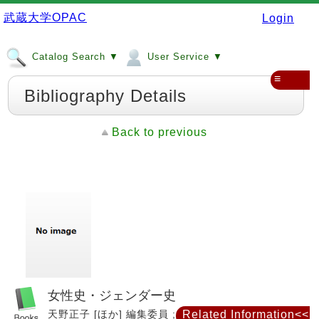
武蔵大学OPAC
Login
Catalog Search ▼
User Service ▼
≡
Bibliography Details
Back to previous
女性史・ジェンダー史
天野正子 [ほか] 編集委員 ; 斎藤美奈子編集協力 ; 加納
Related Information<<