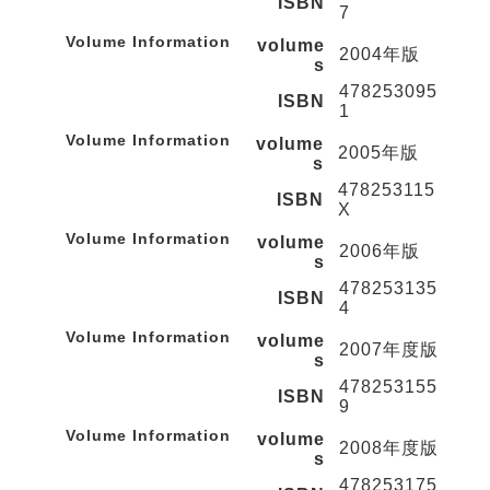
ISBN
7
Volume Information
volume
2004年版
s
478253095
ISBN
1
Volume Information
volume
2005年版
s
478253115
ISBN
X
Volume Information
volume
2006年版
s
478253135
ISBN
4
Volume Information
volume
2007年度版
s
478253155
ISBN
9
Volume Information
volume
2008年度版
s
478253175