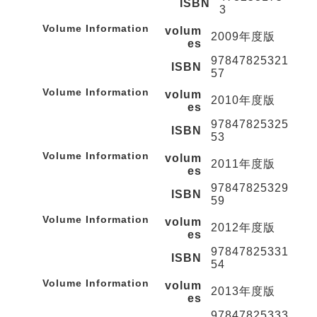
ISBN
3
Volume Information
volum
2009年度版
es
97847825321
ISBN
57
Volume Information
volum
2010年度版
es
97847825325
ISBN
53
Volume Information
volum
2011年度版
es
97847825329
ISBN
59
Volume Information
volum
2012年度版
es
97847825331
ISBN
54
Volume Information
volum
2013年度版
es
97847825333