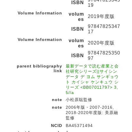
ISBN
19
Volume Information
volum
2019年度版
es
97847825347
ISBN
17
Volume Information
volum
2020年度版
es
97847825350
ISBN
97
parent bibliography
最新データで読む産業と会
link
社研究シリーズ||サイシン
データ デ ヨム サンギョウ
ト カイシャ ケンキュウ シ
リーズ <BB07011797> 3,
5//a
note
小松原聡監修
note
2006年版・2007-2016,
2018-2020年度版: 美原融
監修
NCID
BA45371494