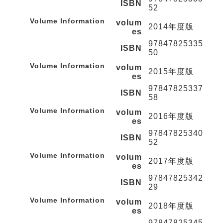
ISBN
52
Volume Information
volum
2014年度版
es
97847825335
ISBN
50
Volume Information
volum
2015年度版
es
97847825337
ISBN
58
Volume Information
volum
2016年度版
es
97847825340
ISBN
52
Volume Information
volum
2017年度版
es
97847825342
ISBN
29
Volume Information
volum
2018年度版
es
97847825345