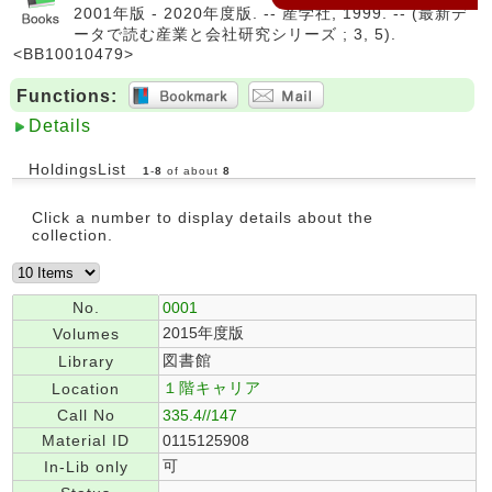
2001年版 - 2020年度版. -- 産学社, 1999. -- (最新デ
ータで読む産業と会社研究シリーズ ; 3, 5).
<BB10010479>
Functions:
Details
HoldingsList
1
-
8
of about
8
Click a number to display details about the
collection.
No.
0001
2015年度版
Volumes
図書館
Library
１階キャリア
Location
Call No
335.4//147
Material ID
0115125908
可
In-Lib only