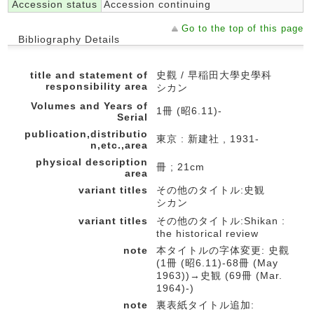
Accession status
Accession continuing
Go to the top of this page
Bibliography Details
title and statement of
史觀 / 早稲田大學史學科
responsibility area
シカン
Volumes and Years of
1冊 (昭6.11)-
Serial
publication,distributio
東京 : 新建社 , 1931-
n,etc.,area
physical description
冊 ; 21cm
area
variant titles
その他のタイトル:史観
シカン
variant titles
その他のタイトル:Shikan :
the historical review
note
本タイトルの字体変更: 史觀
(1冊 (昭6.11)-68冊 (May
1963))→史観 (69冊 (Mar.
1964)-)
note
裏表紙タイトル追加: