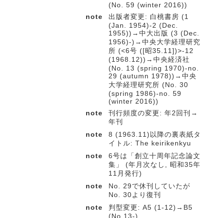
(No. 59 (winter 2016))
note
出版者変更: 白桃書房 (1
(Jan. 1954)-2 (Dec.
1955))→中大出版 (3 (Dec.
1956)-)→中央大学経理研究
所 (<6号 ([昭35.11])>-12
(1968.12))→中央経済社
(No. 13 (spring 1970)-no.
29 (autumn 1978))→中央
大学経理研究所 (No. 30
(spring 1986)-no. 59
(winter 2016))
note
刊行頻度の変更: 年2回刊→
年刊
note
8 (1963.11)以降の裏表紙タ
イトル: The keirikenkyu
note
6号は「創立十周年記念論文
集」 (年月次なし, 昭和35年
11月発行)
note
No. 29で休刊していたが
No. 30より復刊
note
判型変更: A5 (1-12)→B5
(No.13-)