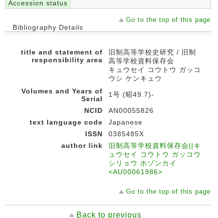
Accession status
Go to the top of this page
Bibliography Details
title and statement of
旧制高等学校史研究 / 旧制
responsibility area
高等学校資料保存会
キュウセイ コウトウ ガッコ
ウシ ケンキュウ
Volumes and Years of
1号 (昭49.7)-
Serial
NCID
AN00055826
text language code
Japanese
ISSN
0385485X
author link
旧制高等学校資料保存会||キ
ュウセイ コウトウ ガッコウ
シリョウ ホゾンカイ
<AU00061986>
Go to the top of this page
Back to previous